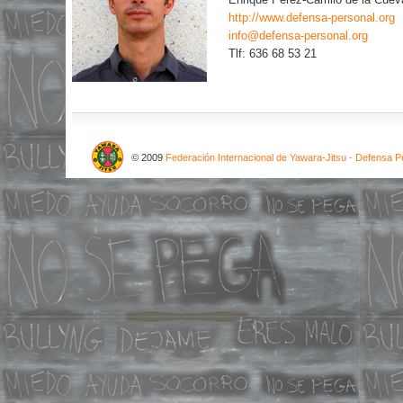
http://www.defensa-personal.org
info@defensa-personal.org
Tlf: 636 68 53 21
© 2009
Federación Internacional de Yawara-Jitsu - Defensa Pe