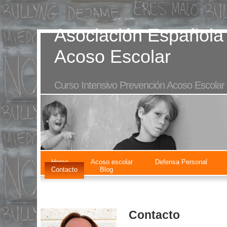
Asociación Española 
Acoso Escolar
Curso Intensivo Prevención Acoso Escolar
Home
Acoso escolar
Defensa Personal
Contacto
Blog
Contacto