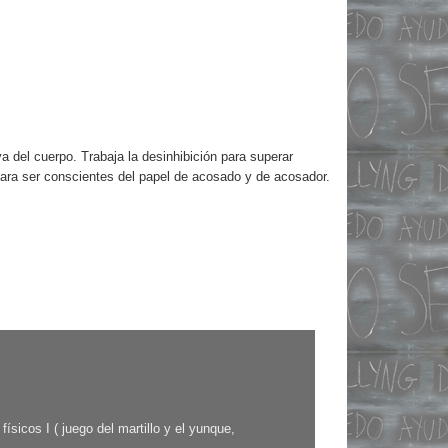
a del cuerpo. Trabaja la desinhibición para superar
ara ser conscientes del papel de acosado y de acosador.
ísicos I ( juego del martillo y el yunque,