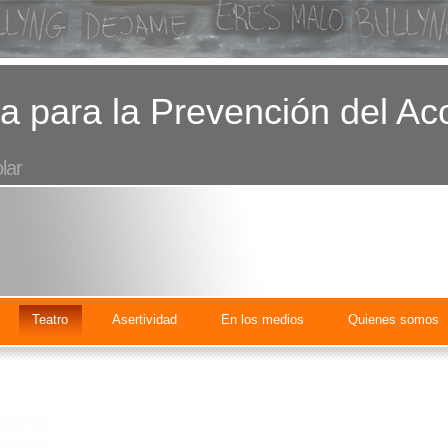
a para la Prevención del Ac
lar
Teatro
Asertividad
En los medios
Quienes somos