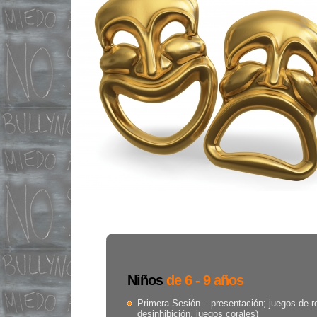
Niños
de 6 - 9 años
Primera Sesión – presentación; juegos de rec
desinhibición, juegos corales)