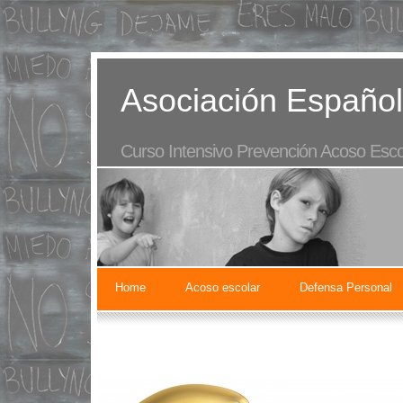
Asociación Español
Curso Intensivo Prevención Acoso Esco
Home
Acoso escolar
Defensa Personal