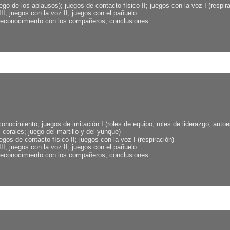
go de los aplausos); juegos de contacto físico II; juegos con la voz I (respir
II; juegos con la voz II; juegos con el pañuelo
reconocimiento con los compañeros; conclusiones
onocimiento; juegos de imitación I (roles de equipo, roles de liderazgo, autoe
 corales; juego del martillo y del yunque)
gos de contacto físico II; juegos con la voz I (respiración)
II; juegos con la voz II; juegos con el pañuelo
reconocimiento con los compañeros; conclusiones