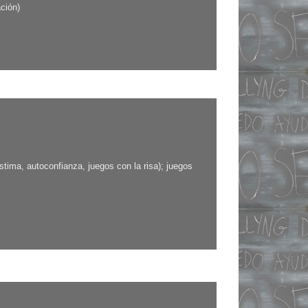
ación)
stima, autoconfianza, juegos con la risa); juegos