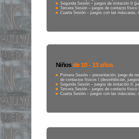
Segunda Sesión – juegos de imitación II (jue
Tercera Sesión – juegos de contacto físico I
Cuarta Sesión – juegos con las máscaras; 
Niños
de 10 - 13 años
Primera Sesión – presentación; juego de rec
de contactos físicos I (desinhibición, juegos
Segunda Sesión – juegos de imitación II; jue
Tercera Sesión – juegos de contacto físico I
Cuarta Sesión – juegos con las máscaras; 