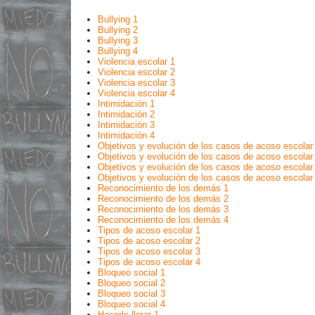
Bullying 1
Bullying 2
Bullying 3
Bullying 4
Violencia escolar 1
Violencia escolar 2
Violencia escolar 3
Violencia escolar 4
Intimidación 1
Intimidación 2
Intimidación 3
Intimidación 4
Objetivos y evolución de los casos de acoso escolar
Objetivos y evolución de los casos de acoso escolar
Objetivos y evolución de los casos de acoso escolar
Objetivos y evolución de los casos de acoso escolar
Reconocimiento de los demás 1
Reconocimiento de los demás 2
Reconocimiento de los demás 3
Reconocimiento de los demás 4
Tipos de acoso escolar 1
Tipos de acoso escolar 2
Tipos de acoso escolar 3
Tipos de acoso escolar 4
Bloqueo social 1
Bloqueo social 2
Bloqueo social 3
Bloqueo social 4
Hacerle llorar 1