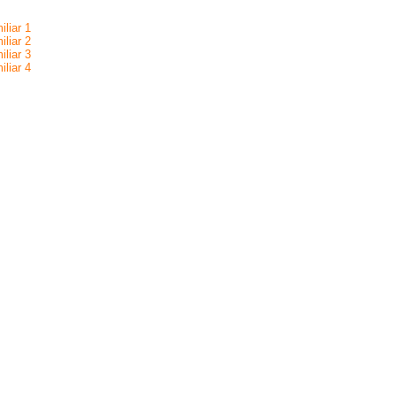
iliar 1
iliar 2
iliar 3
iliar 4