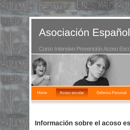
Asociación Español
Curso Intensivo Prevención Acoso Esco
Home
Acoso escolar
Defensa Personal
Información sobre el acoso es