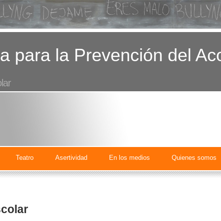
a para la Prevención del Ac
lar
Teatro
Asertividad
En los medios
Quienes somos
colar