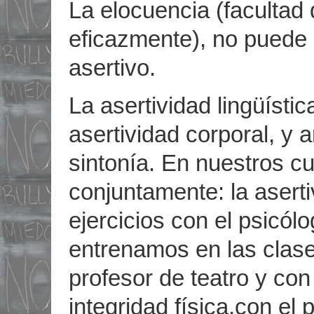
La elocuencia (facultad 
eficazmente), no puede l
asertivo.
La asertividad lingüísti
asertividad corporal, y
sintonía. En nuestros c
conjuntamente: la aserti
ejercicios con el psicólo
entrenamos en las clase
profesor de teatro y con
integridad física,con el