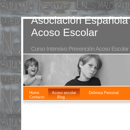
Asociación Española 
Acoso Escolar
Curso Intensivo Prevención Acoso Escolar
Home
Acoso escolar
Defensa Personal
Contacto
Blog