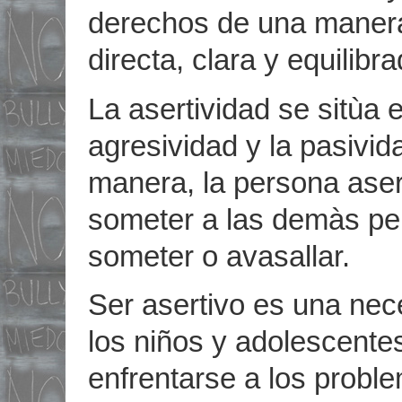
derechos de una manera
directa, clara y equilibra
La asertividad se sitùa 
agresividad y la pasivid
manera, la persona asert
someter a las demàs pe
someter o avasallar.
Ser asertivo es una nec
los niños y adolescente
enfrentarse a los probl