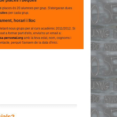
de places
i beques
e places és 20 alumnes per grup. S'atorgaran dues
uïtes
per cada grup.
ent, horari i lloc
etant nous grups per al curs acadèmic 2011/2012. Si
sat a formar part d'ells, envia'ns un email a:
sa-personal.org
amb la teva edat, nom, cognoms i
ontacte, perquè t'avisem de la data d'inici.
ials?